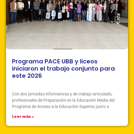
Programa PACE UBB y liceos
iniciaron el trabajo conjunto para
este 2026
Marzo 17, 2026
Sin Comentarios
Con dos jornadas informativas y de trabajo articulado,
profesionales de Preparación en la Educación Media del
Programa de Acceso a la Educación Superior, junto a
Leer más »