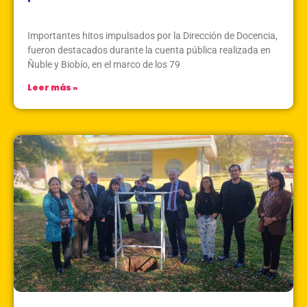
Abril 10, 2026
Sin Comentarios
Importantes hitos impulsados por la Dirección de Docencia,
fueron destacados durante la cuenta pública realizada en
Ñuble y Biobío, en el marco de los 79
Leer más »