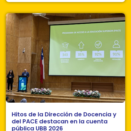
Hitos de la Dirección de Docencia y
del PACE destacan en la cuenta
pública UBB 2026