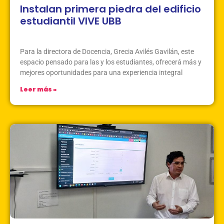
Instalan primera piedra del edificio
estudiantil VIVE UBB
Abril 7, 2026
Sin Comentarios
Para la directora de Docencia, Grecia Avilés Gavilán, este
espacio pensado para las y los estudiantes, ofrecerá más y
mejores oportunidades para una experiencia integral
Leer más »