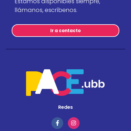
Estamos disponibles siempre,
llámanos, escríbenos.
Ir a contacto
Redes