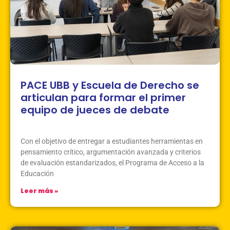
PACE UBB y Escuela de Derecho se
articulan para formar el primer
equipo de jueces de debate
Junio 10, 2026
Sin Comentarios
Con el objetivo de entregar a estudiantes herramientas en
pensamiento crítico, argumentación avanzada y criterios
de evaluación estandarizados, el Programa de Acceso a la
Educación
Leer más »