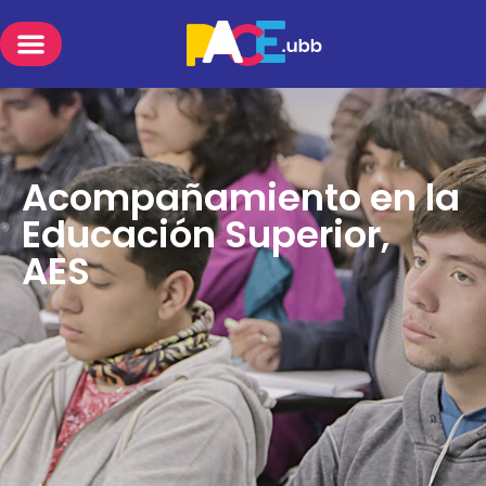
Acompañamiento en la
Educación Superior,
AES