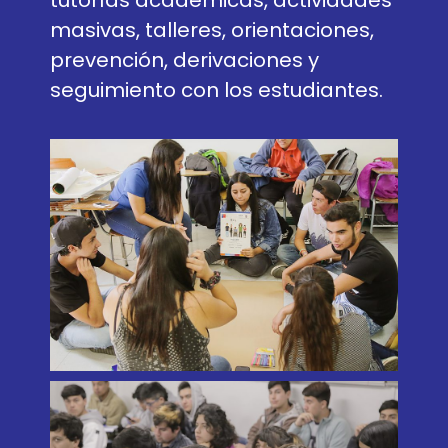
masivas, talleres, orientaciones,
prevención, derivaciones y
seguimiento con los estudiantes.