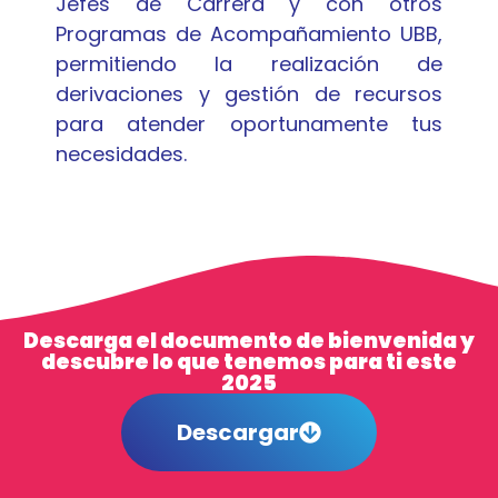
Jefes de Carrera y con otros
Programas de Acompañamiento UBB,
permitiendo la realización de
derivaciones y gestión de recursos
para atender oportunamente tus
necesidades.
Descarga el documento de bienvenida y
descubre lo que tenemos para ti este
2025
Descargar