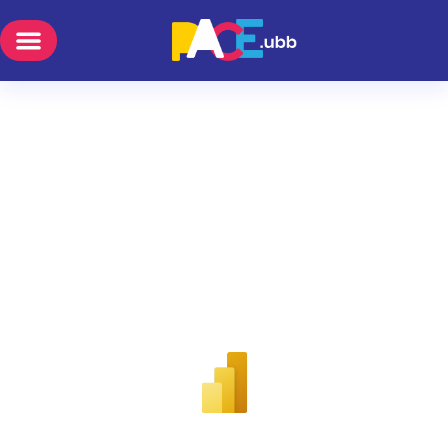
Resumen de
Matrícula PEM 2024