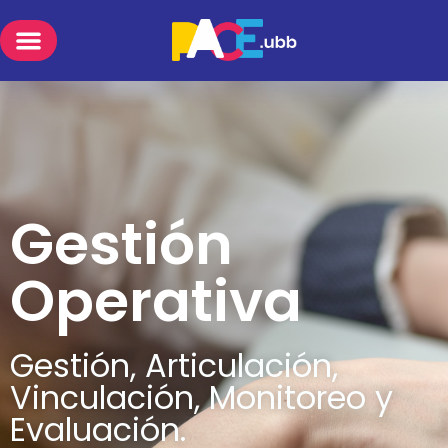
Gestión
Operativa
Gestión, Articulación,
Vinculación, Monitoreo y
Evaluación.