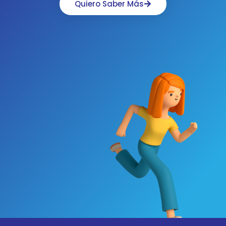
Quiero Saber Más