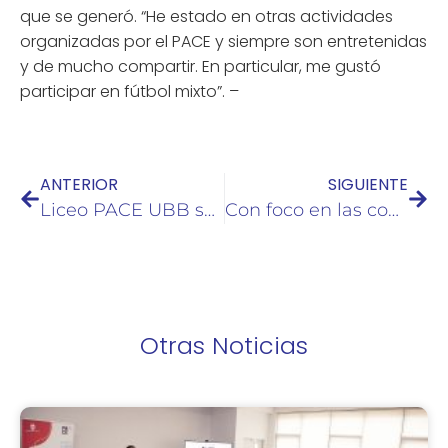
que se generó. “He estado en otras actividades
organizadas por el PACE y siempre son entretenidas
y de mucho compartir. En particular, me gustó
participar en fútbol mixto”. –
ANTERIOR
SIGUIENTE
Liceo PACE UBB se adjudica el Primer Torneo de Debate InterUniversidades
Con foco en las competencias genéricas, UBB dio la bienvenida a nuevas y nuevos estudiantes
Otras Noticias